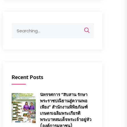
Search
for:
Recent Posts
นิทรรศการ “สืบสาน รักษา
พระราชปณิธานสู่ความพอ
เพียง” สำนักงานพิพิธภัณฑ์
เกษตรเฉลิมพระเกียรติ
พระบาทสมเด็จพระเจ้าอยู่หัว
(องค์การมหาชน)