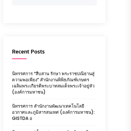
Recent Posts
นิทรรศการ “สืบสาน รักษา พระราชปณิธานสู่
ความพอเพียง” สำนักงานพิพิธภัณฑ์เกษตร
เฉลิมพระเกียรติพระบาทสมเด็จพระเจ้าอยู่หัว
(องค์การมหาชน)
นิทรรศการ สำนักงานพัฒนาเทคโนโลยี
อวกาศและภูมิสารสนเทศ (องค์การมหาชน):
GISTDA อ