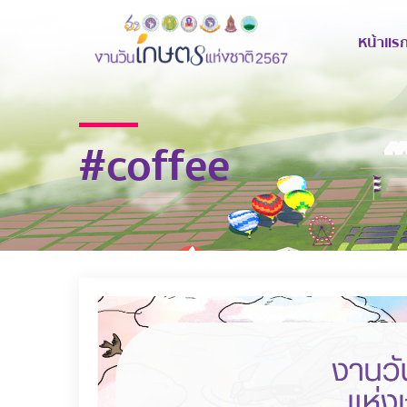
หน้าแร
#coffee