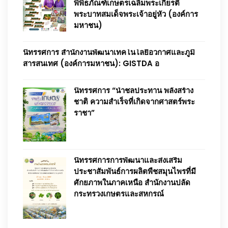
พิพิธภัณฑ์เกษตรเฉลิมพระเกียรติ
พระบาทสมเด็จพระเจ้าอยู่หัว (องค์การ
มหาชน)
นิทรรศการ สำนักงานพัฒนาเทคโนโลยีอวกาศและภูมิ
สารสนเทศ (องค์การมหาชน): GISTDA อ
นิทรรศการ “น้ำชลประทาน พลังสร้าง
ชาติ ความสำเร็จที่เกิดจากศาสตร์พระ
ราชา”
นิทรรศการการพัฒนาและส่งเสริม
ประชาสัมพันธ์การผลิตพืชสมุนไพรที่มี
ศักยภาพในภาคเหนือ สำนักงานปลัด
กระทรวงเกษตรและสหกรณ์