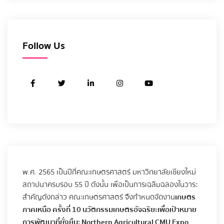
Follow Us
พ.ศ. 2565 เป็นปีที่คณะเกษตรศาสตร์ มหาวิทยาลัยเชียงใหม่
สถาปนาครบรอบ 55 ปี ดังนั้น เพื่อเป็นการเฉลิมฉลองในวาระ
สำคัญดังกล่าว คณะเกษตรศาสตร์ จึงกำหนดจัดงาน
เกษตร
ภาคเหนือ ครั้งที่ 10 นวัตกรรมเกษตรอัจฉริยะเพื่อเป้าหมาย
การพัฒนาที่ยั่งยืน: Northern Agricultural CMU Expo