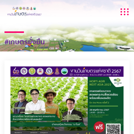
#เกษตรยั่งยืน