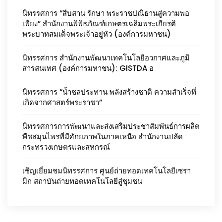
นิทรรศการ “สืบสาน รักษา พระราชปณิธานสู่ความพอ
เพียง” สำนักงานพิพิธภัณฑ์เกษตรเฉลิมพระเกียรติ
พระบาทสมเด็จพระเจ้าอยู่หัว (องค์การมหาชน)
นิทรรศการ สำนักงานพัฒนาเทคโนโลยีอวกาศและภูมิ
สารสนเทศ (องค์การมหาชน): GISTDA อ
นิทรรศการ “น้ำชลประทาน พลังสร้างชาติ ความสำเร็จที่
เกิดจากศาสตร์พระราชา”
นิทรรศการการพัฒนาและส่งเสริมประชาสัมพันธ์การผลิต
พืชสมุนไพรที่มีศักยภาพในภาคเหนือ สำนักงานปลัด
กระทรวงเกษตรและสหกรณ์
เชิญเยี่ยมชมนิทรรศการ ศูนย์ถ่ายทอดเทคโนโลยีเซรา
มิก สถาบันถ่ายทอดเทคโนโลยีสู่ชุมชน