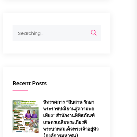
Search
for:
Recent Posts
นิทรรศการ “สืบสาน รักษา
พระราชปณิธานสู่ความพอ
เพียง” สำนักงานพิพิธภัณฑ์
เกษตรเฉลิมพระเกียรติ
พระบาทสมเด็จพระเจ้าอยู่หัว
(องค์การมหาชน)