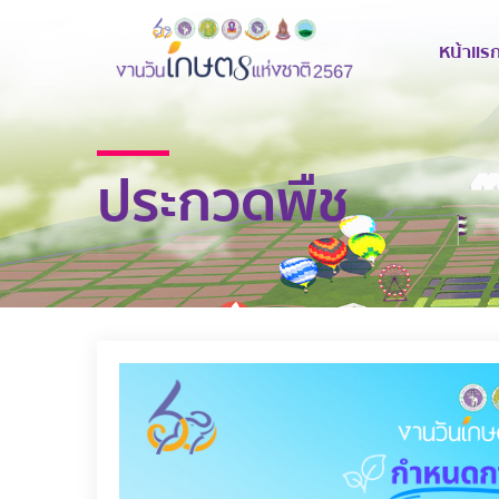
หน้าแร
ประกวดพืช