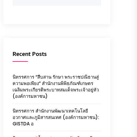
Recent Posts
นิทรรศการ “สืบสาน รักษา พระราชปณิธานสู่
ความพอเพียง” สำนักงานพิพิธภัณฑ์เกษตร
เฉลิมพระเกียรติพระบาทสมเด็จพระเจ้าอยู่หัว
(องค์การมหาชน)
นิทรรศการ สำนักงานพัฒนาเทคโนโลยี
อวกาศและภูมิสารสนเทศ (องค์การมหาชน):
GISTDA อ