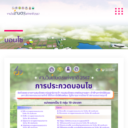
บอนไซ