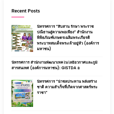
Recent Posts
นิทรรศการ “สืบสาน รักษา พระราช
ปณิธานสู่ความพอเพียง” สำนักงาน
พิพิธภัณฑ์เกษตรเฉลิมพระเกียรติ
พระบาทสมเด็จพระเจ้าอยู่หัว (องค์การ
มหาชน)
นิทรรศการ สำนักงานพัฒนาเทคโนโลยีอวกาศและภูมิ
สารสนเทศ (องค์การมหาชน): GISTDA อ
นิทรรศการ “น้ำชลประทาน พลังสร้าง
ชาติ ความสำเร็จที่เกิดจากศาสตร์พระ
ราชา”