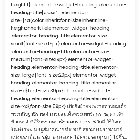
height:1}.elementor-widget-heading .elementor-
heading-title[class*=elementor-
size-]>a{color:inherit;font-size:inherit;line-
height:inherit}.elementor-widget-heading
.elementor-heading-title.elementor-size-
small{font-size:15px}.elementor-widget-heading
.elementor-heading-title.elementor-size-
medium{font-size:19px}.elementor-widget-
heading .elementor-heading-title.elementor-
size-large{font-size:29px}.elementor-widget-
heading .elementor-heading-title.elementor-
size-xl{font-size:39px}.elementor-widget-
heading .elementor-heading-title.elementor-
size-xxl{font-size:59px} เพื่อชิงถ้วยพระราชทานสมเด็จ
พระกนิษฐาธิราชเจ้า กรมสมเด็จพระเทพรัตนราชสุดา เจ้า
ฟ้ามหาจักรีสิรินธร มหาวชิราลงกรณวรราชภักดี สิริกิจกา
ริณีพีรยพัฒน รัฐสีมาคุณากรปิยชาติ สยามบรมราชกุมารี
แบ่งออกเป็น 5 กลุ่ม 19 ประเภท ไม้ทรงมาตรฐาน 1) ไม้จิ๋ว...