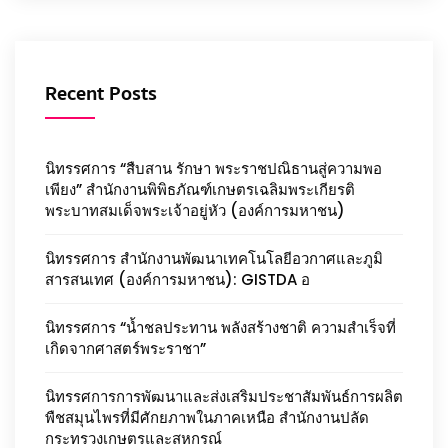
Recent Posts
นิทรรศการ “สืบสาน รักษา พระราชปณิธานสู่ความพอ
เพียง” สำนักงานพิพิธภัณฑ์เกษตรเฉลิมพระเกียรติ
พระบาทสมเด็จพระเจ้าอยู่หัว (องค์การมหาชน)
นิทรรศการ สำนักงานพัฒนาเทคโนโลยีอวกาศและภูมิ
สารสนเทศ (องค์การมหาชน): GISTDA อ
นิทรรศการ “น้ำชลประทาน พลังสร้างชาติ ความสำเร็จที่
เกิดจากศาสตร์พระราชา”
นิทรรศการการพัฒนาและส่งเสริมประชาสัมพันธ์การผลิต
พืชสมุนไพรที่มีศักยภาพในภาคเหนือ สำนักงานปลัด
กระทรวงเกษตรและสหกรณ์